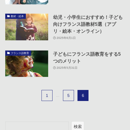
幼児・小学生におすすめ！子ども
教材・絵本
向けフランス語教材5選（アプ
リ・絵本・オンライン）
2025年6月1日
子どもにフランス語教育をする5
フランス語教育
つのメリット
2025年5月31日
1
...
5
6
検索