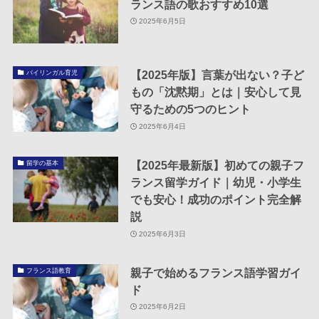
ランス語の歌おすすめ10選
2025年6月5日
【2025年版】言葉が出ない？子ど
バイリンガル育児
もの「沈黙期」とは｜安心して見
守るための5つのヒント
2025年6月4日
【2025年最新版】初めての親子フ
留学の基本
ランス留学ガイド｜幼児・小学生
でも安心！成功のポイント完全解
説
2025年6月3日
親子で始めるフランス語学習ガイ
フランス語教育
ド
2025年6月2日