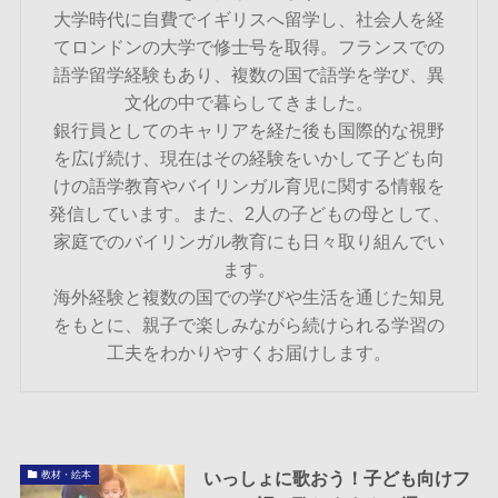
大学時代に自費でイギリスへ留学し、社会人を経
てロンドンの大学で修士号を取得。フランスでの
語学留学経験もあり、複数の国で語学を学び、異
文化の中で暮らしてきました。
銀行員としてのキャリアを経た後も国際的な視野
を広げ続け、現在はその経験をいかして子ども向
けの語学教育やバイリンガル育児に関する情報を
発信しています。また、2人の子どもの母として、
家庭でのバイリンガル教育にも日々取り組んでい
ます。
海外経験と複数の国での学びや生活を通じた知見
をもとに、親子で楽しみながら続けられる学習の
工夫をわかりやすくお届けします。
いっしょに歌おう！子ども向けフ
教材・絵本