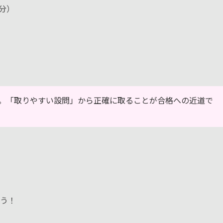
分）
。「取りやすい設問」から正確に取ることが合格への近道で
ょう！