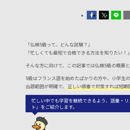
「仏検5級って、どんな試験？」
「忙しくても最短で合格できる方法を知りたい！
そんな方に向けて、この記事では仏検5級の概要
5級はフランス語を始めたばかりの方や、小学生
出題範囲が明確で、
正しい順番で対策すれば短期
忙しい中でも学習を継続できるよう、語彙・リ
ト」をご紹介します。