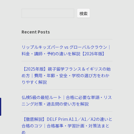
検索
Recent Posts
リップルキッズパーク vs グローバルクラウン｜
料金・講師・予約の違いを解説【2026年版】
【2025年版】親子留学フランス＆イギリスの始
め方｜費用・年齢・安全・学校の選び方をわか
りやすく解説
仏検5級の最短ルート｜合格に必要な単語・リス
ニング対策・過去問の使い方を解説
【徹底解説】DELF Prim A1.1／A1／A2の違いと
合格のコツ｜合格基準・学習計画・対策法まと
め