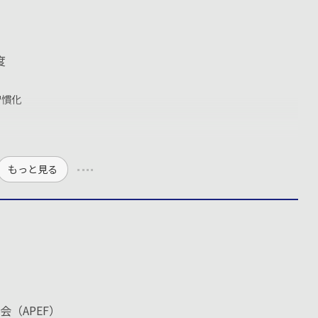
度
習慣化
もっと見る
（APEF）