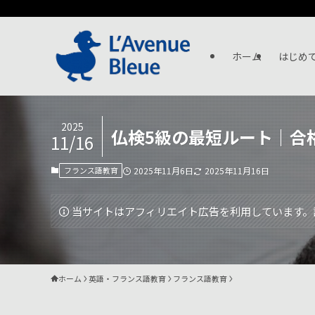
ホーム
はじめ
2025
仏検5級の最短ルート｜合
11/16
フランス語教育
2025年11月6日
2025年11月16日
当サイトはアフィリエイト広告を利用しています。
ホーム
英語・フランス語教育
フランス語教育