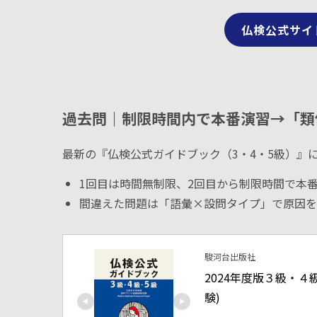
仏検公式サイ
過去問｜制限時間内で本番演習→「類
最新の『仏検公式ガイドブック（3・4・5級）』
1回目は時間無制限、2回目から制限時間で本
間違えた問題は「語彙×設問タイプ」で原因を
駿河台出版社
2024年度版３級・
験)