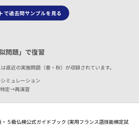
トで過去問サンプルを見る
似問題」で復習
には直近の実施問題（春・秋）が収録されています。
番シミュレーション
特定→再演習
４級・５級仏検公式ガイドブック (実用フランス語技能検定試