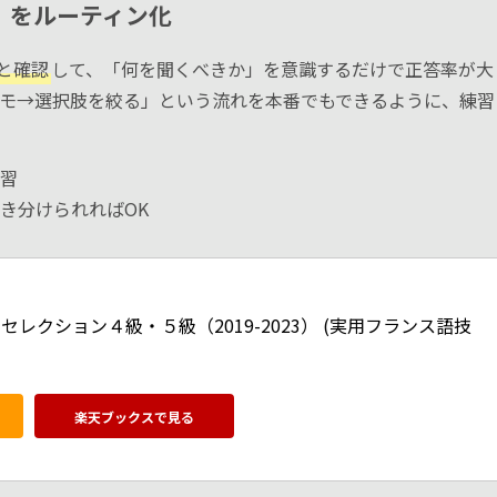
」をルーティン化
と確認
して、「何を聞くべきか」を意識するだけで正答率が大
メモ→選択肢を絞る」という流れを本番でもできるように、練習
習
き分けられればOK
レクション４級・５級（2019-2023） (実用フランス語技
楽天ブックスで見る