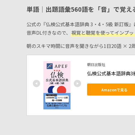
単語｜出題語彙560語を「音」で覚え
公式の『仏検公式基本語辞典 3・4・5級 新訂版
音声DL付きなので、
視覚と聴覚を使ってインプッ
朝のスキマ時間に音声を聞きながら1日20語 × 
朝日出版社
仏検公式基本語辞典3級
Amazonで見る