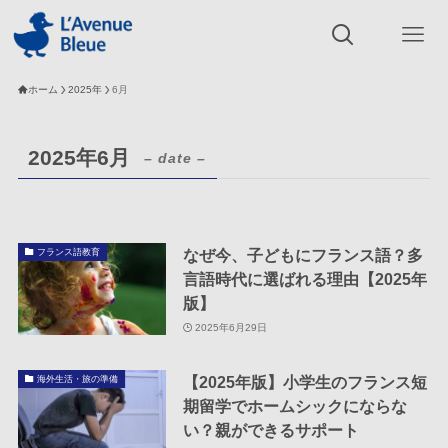
ホーム
2025年
6月
2025年6月
– date –
なぜ今、子どもにフランス語？多
フランス語教育
言語時代に選ばれる理由【2025年
版】
2025年6月29日
【2025年版】小学生のフランス短
海外生活・旅の準備
期留学でホームシックにならな
い？親ができるサポート