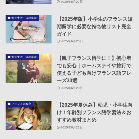
2025年6月27日
【2025年版】小学生のフランス短
海外生活・旅の準備
期留学に必要な持ち物リスト完全
ガイド
2025年6月25日
【親子フランス留学に！】初心者
海外生活・旅の準備
でも安心｜ホームステイや旅行で
使える子ども向けフランス語フレ
ーズ30選
2025年6月23日
【2025年夏休み】幼児・小学生向
フランス語教育
け！年齢別フランス語学習法＆お
すすめ教材まとめ
2025年6月21日