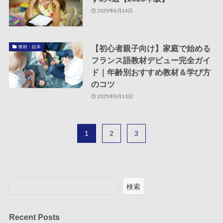
2025年6月14日
【初心者親子向け】家庭で始める
教材・絵本
フランス語教材デビュー完全ガイ
ド｜年齢別おすすめ教材＆学び方
のコツ
2025年6月13日
1
2
3
検索
Recent Posts