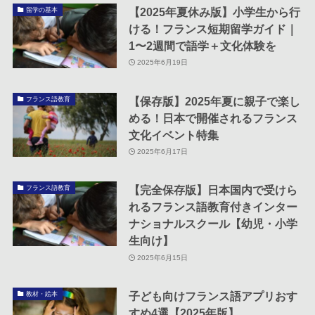
【2025年夏休み版】小学生から行
留学の基本
ける！フランス短期留学ガイド｜
1〜2週間で語学＋文化体験を
2025年6月19日
【保存版】2025年夏に親子で楽し
フランス語教育
める！日本で開催されるフランス
文化イベント特集
2025年6月17日
【完全保存版】日本国内で受けら
フランス語教育
れるフランス語教育付きインター
ナショナルスクール【幼児・小学
生向け】
2025年6月15日
子ども向けフランス語アプリおす
教材・絵本
すめ4選【2025年版】