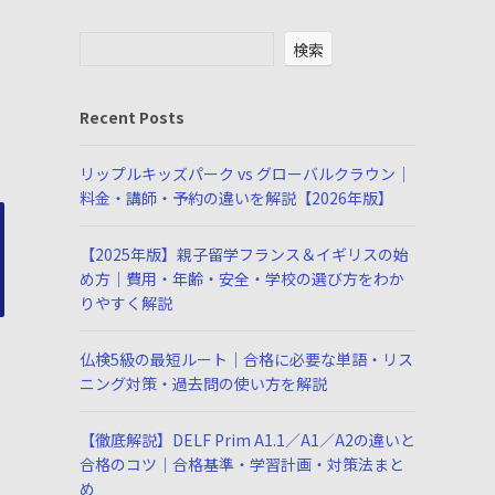
検索
Recent Posts
リップルキッズパーク vs グローバルクラウン｜
料金・講師・予約の違いを解説【2026年版】
【2025年版】親子留学フランス＆イギリスの始
め方｜費用・年齢・安全・学校の選び方をわか
りやすく解説
仏検5級の最短ルート｜合格に必要な単語・リス
ニング対策・過去問の使い方を解説
【徹底解説】DELF Prim A1.1／A1／A2の違いと
合格のコツ｜合格基準・学習計画・対策法まと
め