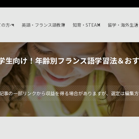
ての方へ
英語・フランス語教育
知育・STEAM
留学・海外生活
小学生向け！年齢別フランス語学習法＆お
記事の一部リンクから収益を得る場合がありますが、選定は編集方