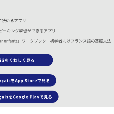
富に読めるアプリ
ング＆スピーキング練習ができるアプリ
’activité pour enfants』ワークブック：初学者向けフランス語の基礎文法
kiliをくわしく見る
rançaisをApp Storeで見る
ançaisをGoogle Playで見る