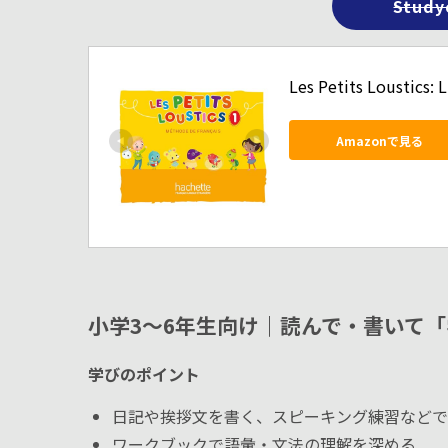
Stud
Les Petits Loustics: L
Amazonで見る
小学3〜6年生向け｜読んで・書いて
学びのポイント
日記や挨拶文を書く、スピーキング練習などで
ワークブックで語彙・文法の理解を深める