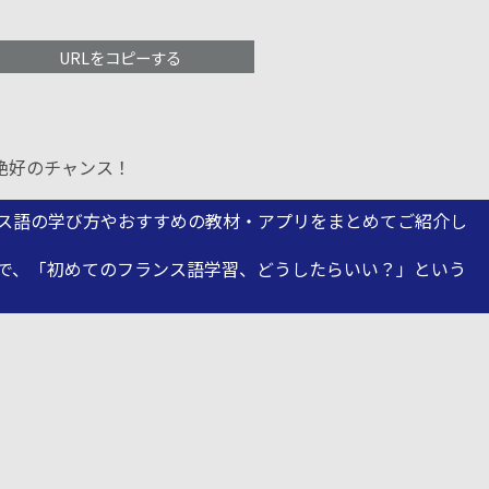
URLをコピーする
絶好のチャンス！
ス語の学び方やおすすめの教材・アプリをまとめてご紹介し
で、「初めてのフランス語学習、どうしたらいい？」という