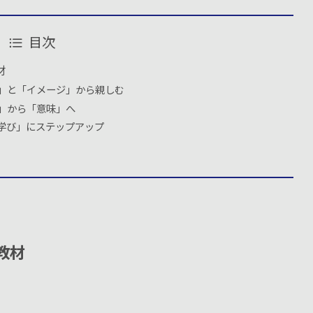
目次
材
音」と「イメージ」から親しむ
語」から「意味」へ
「学び」にステップアップ
教材