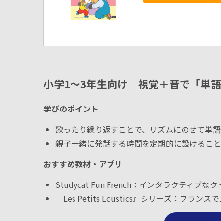
小学1〜3年生向け｜視覚＋音で「単
学びのポイント
歌ったり繰り返すことで、リズムにのせて単語
親子一緒に発話する時間を定期的に設けること
おすすめ教材・アプリ
Studycat Fun French：インタラクティ
『Les Petits Loustics』シリーズ：フラ