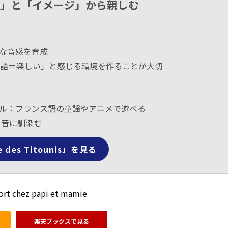
音」と「イメージ」から親しむ
な音感を育成
語＝楽しい」と感じる環境を作ることが大切
beチャンネル：フランス語の童謡やアニメで遊べる
ら音に馴染む
e des Titounis」を見る
ort chez papi et mamie
楽天ブックスで見る