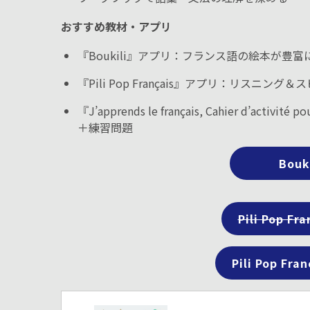
おすすめ教材・アプリ
『Boukili』アプリ：フランス語の絵本が豊
『Pili Pop Français』アプリ：リスニ
『J’apprends le français, Cahier d
＋練習問題
Bou
Pili Pop F
Pili Pop Fr