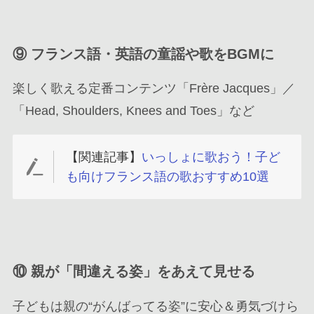
⑨
フランス語・英語の童謡や歌をBGMに
楽しく歌える定番コンテンツ「Frère Jacques」／
「Head, Shoulders, Knees and Toes」など
【関連記事】
いっしょに歌おう！子ど
も向けフランス語の歌おすすめ10選
⑩
親が「間違える姿」をあえて見せる
子どもは親の“がんばってる姿”に安心＆勇気づけら