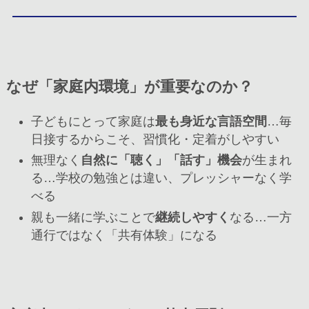
なぜ「家庭内環境」が重要なのか？
子どもにとって家庭は
最も身近な言語空間
…毎
日接するからこそ、習慣化・定着がしやすい
無理なく
自然に「聴く」「話す」機会
が生まれ
る…学校の勉強とは違い、プレッシャーなく学
べる
親も一緒に学ぶことで
継続しやすく
なる…一方
通行ではなく「共有体験」になる