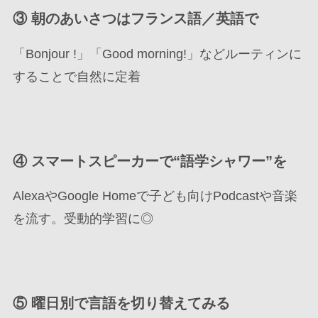
③
朝のあいさつはフランス語／英語で
「Bonjour !」「Good morning!」などルーティンに
することで自然に定着
④
スマートスピーカーで“語学シャワー”を
AlexaやGoogle Homeで子ども向けPodcastや音楽
を流す。受動的学習に◎
⑤
曜日別で言語を切り替えてみる