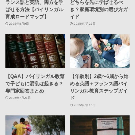
ランス語と英語、両方を学
どちらを先に学ばせるべ
ばせる方法【バイリンガル
き？家庭環境別の選び方ガ
育成ロードマップ】
イド
2025年8月9日
2025年7月27日
【Q&A】バイリンガル教育
【年齢別】2歳〜6歳から始
で子どもに混乱は起きる？
める英語＋フランス語バイ
専門家回答まとめ
リンガル教育ステップガイ
ド
2025年7月21日
2025年7月15日