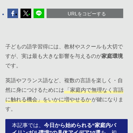
URLをコピーする
子どもの語学習得には、教材やスクールも大切で
すが、実は最も大きな影響を与えるのが
家庭環境
です。
英語やフランス語など、複数の言語を楽しく・自
然に身につけるためには
「家庭内で無理なく言語
に触れる機会」をいかに増やせるか
が鍵になりま
す。
本記事では、
今日から始められる“家庭内バ
イリンガル環境”の具体アイデア10選
を、初