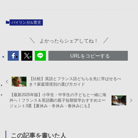
バイリンガル育児
よかったらシェアしてね！
URLをコピーする
【比較】英語とフランス語どちらを先に学ばせるべ
き？家庭環境別の選び方ガイド
【最新2025年版】小学生・中学生の子どもと一緒に海
外へ！フランス＆英語圏の親子短期留学おすすめエー
ジェント3選【夏休み・冬休み・春休みにも】
この記事を書いた人