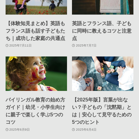
【体験知見まとめ】英語も
英語とフランス語、子ども
フランス語も話す子どもた
に同時に教えるコツと注意
ち｜成功した家庭の共通点
点
2025年7月11日
2025年7月7日
バイリンガル教育の始め方
【2025年版】言葉が出な
ガイド｜幼児・小学生向け
い？子どもの「沈黙期」と
に親子で楽しく学ぶ5つの
は｜安心して見守るための
コツ
5つのヒント
2025年6月9日
2025年6月4日