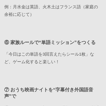
例：月水金は英語、火木土はフランス語（家庭の
余裕に応じて）
⑥
家族ルールで“単語ミッション”をつくる
「今日はこの単語を3回言えたらシール1枚」な
ど、ゲーム化すると楽しい！
⑦
おうち映画ナイトを“字幕付き外国語音
声”で