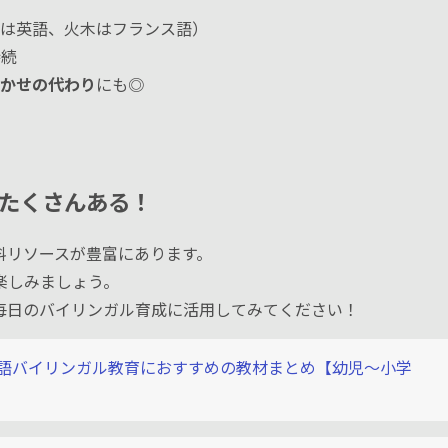
は英語、火木はフランス語）
持続
かせの代わり
にも◎
たくさんある！
料リソースが豊富にあります。
楽しみましょう。
毎日のバイリンガル育成に活用してみてください！
語バイリンガル教育におすすめの教材まとめ【幼児〜小学