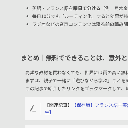
英語・フランス語を
曜日で分ける
（例：月水金
毎日10分でも「ルーティン化」すると効果が
ラジオなどの音声コンテンツは
寝る前の読み聞
まとめ｜無料でできることは、意外と
高額な教材を買わなくても、世界には質の高い無
まずは、親子で一緒に「遊びながら学ぶ」ことを
この記事で紹介したリンクをブックマークして、
【関連記事】
【保存版】フランス語＋英
生】