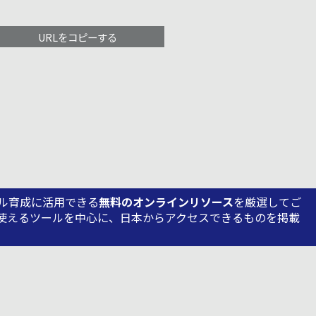
URLをコピーする
ル育成に活用できる
無料のオンラインリソース
を厳選してご
使えるツールを中心に、日本からアクセスできるものを掲載