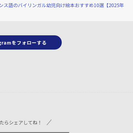
ス語のバイリンガル幼児向け絵本おすすめ10選【2025年
tagramをフォローする
たらシェアしてね！