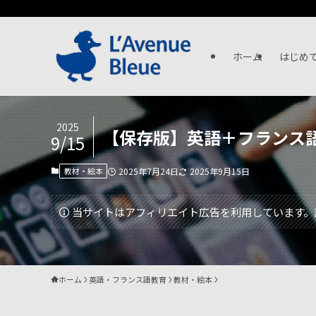
ホーム
はじめ
2025
【保存版】英語＋フランス
9/15
教材・絵本
2025年7月24日
2025年9月15日
当サイトはアフィリエイト広告を利用しています。
ホーム
英語・フランス語教育
教材・絵本