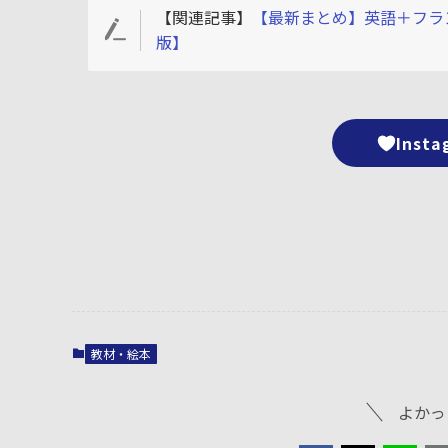
【関連記事】
【最新まとめ】英語＋フラン
版】
Ins
教材・絵本
よかっ