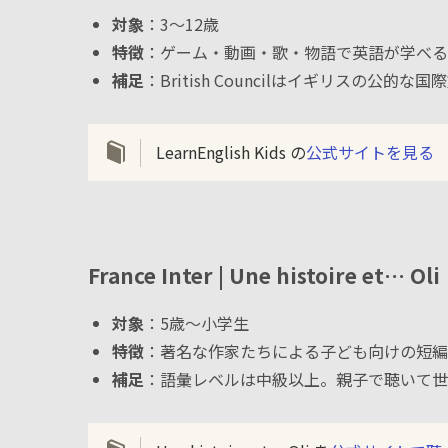
対象
：3〜12歳
特徴
：ゲーム・動画・歌・物語で英語が学べる
補足
：British Councilはイギリスの
LearnEnglish Kids の
公式サイトを見る
France Inter | Une histoire et
対象
：5歳〜小学生
特徴
：著名な作家たちによる子ども向けの短編
補足
：語彙レベルは中級以上。親子で聴いて世