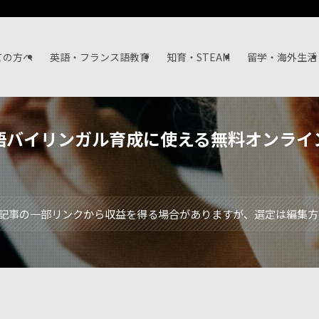
ての方へ
英語・フランス語教育
知育・STEAM
留学・海外生活
語バイリンガル育成に使える無料オンライ
記事の一部リンクから収益を得る場合がありますが、選定は編集方