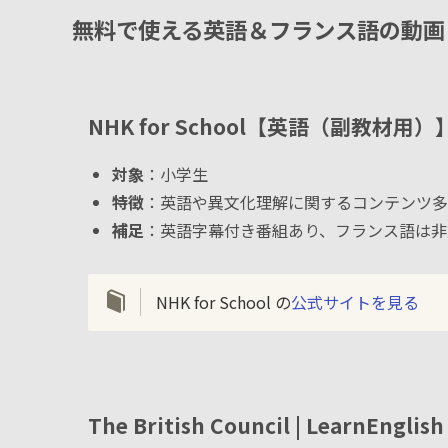
無料で使える英語＆フランス語の動画
NHK for School
【英語（副教材用）
対象
：小学生
特徴
：英語や異文化理解に関するコンテンツ多
補足
：英語字幕付き番組あり、フランス語は非
NHK for School の
公式サイトを見る
The British Council | LearnEngl