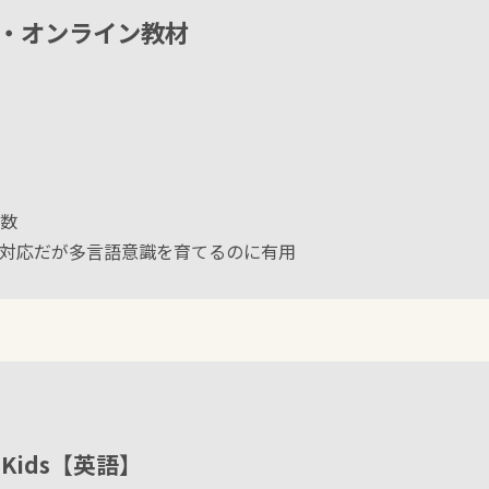
・オンライン教材
】
数
対応だが多言語意識を育てるのに有用
ish Kids【英語】