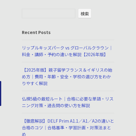
検索
Recent Posts
リップルキッズパーク vs グローバルクラウン｜
料金・講師・予約の違いを解説【2026年版】
【2025年版】親子留学フランス＆イギリスの始
め方｜費用・年齢・安全・学校の選び方をわか
りやすく解説
仏検5級の最短ルート｜合格に必要な単語・リス
ニング対策・過去問の使い方を解説
【徹底解説】DELF Prim A1.1／A1／A2の違いと
合格のコツ｜合格基準・学習計画・対策法まと
め