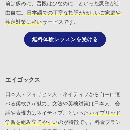
前は多めに、普段は少なめに…といった調整が自
由自在。
日本語での丁寧な指導がほしいご家庭や
検定対策に強い
サービスです。
無料体験レッスンを受ける
エイゴックス
日本人・フィリピン人・ネイティブから自由に選
べる柔軟さが魅力。文法や英検対策は日本人、会
話や表現力はネイティブ、といった
ハイブリッド
学習を組み立てやすい
のが特徴です。料金プラン