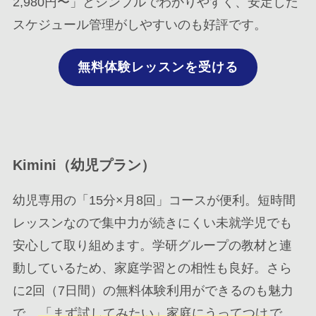
2,980円〜」とシンプルでわかりやすく、安定した
スケジュール管理がしやすいのも好評です。
無料体験レッスンを受ける
Kimini（幼児プラン）
幼児専用の「15分×月8回」コースが便利。短時間
レッスンなので集中力が続きにくい未就学児でも
安心して取り組めます。学研グループの教材と連
動しているため、家庭学習との相性も良好。さら
に2回（7日間）の無料体験利用ができるのも魅力
で、
「まず試してみたい」家庭にうってつけ
で