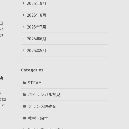
2025年9月
2025年8月
日
2025年7月
ライ
け
2025年6月
2025年5月
Categories
決
STEAM
が
バイリンガル育児
質問
など
フランス語教育
教材・絵本